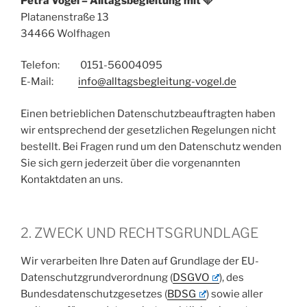
Petra Vogel – Alltagsbegleitung mit 🩵
Platanenstraße 13
34466 Wolfhagen
Telefon: 0151-56004095
E-Mail:
info@alltagsbegleitung-vogel.de
Einen betrieblichen Datenschutzbeauftragten haben
wir entsprechend der gesetzlichen Regelungen nicht
bestellt. Bei Fragen rund um den Datenschutz wenden
Sie sich gern jederzeit über die vorgenannten
Kontaktdaten an uns.
2. ZWECK UND RECHTSGRUNDLAGE
Wir verarbeiten Ihre Daten auf Grundlage der EU-
Datenschutzgrundverordnung (
DSGVO
), des
Bundesdatenschutzgesetzes (
BDSG
) sowie aller