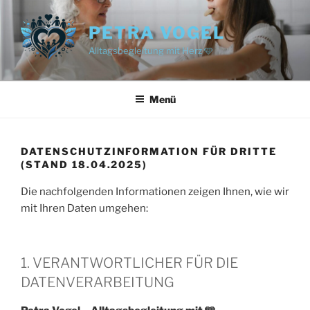
Zum
Inhalt
PETRA VOGEL
springen
Alltagsbegleitung mit Herz 🩵
Menü
DATENSCHUTZINFORMATION FÜR DRITTE
(STAND 18.04.2025)
Die nachfolgenden Informationen zeigen Ihnen, wie wir
mit Ihren Daten umgehen:
1. VERANTWORTLICHER FÜR DIE
DATENVERARBEITUNG