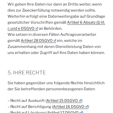
Wir geben Ihre Daten nur dann an Dritte weiter, wenn
dies zur Zweckerfüllung notwendig werden sollte.
Weiterhin erfolgt eine Datenweitergabe auf Grundlage
gesetzlicher Vorschriften gemäß
Artikel 6 Absatz (1) lit.
c und e DSGVO
an Behörden.
Wie setzen in diversen Fällen Auftragsverarbeiter
gemäß
Artikel 28 DSGVO
ein, welche im
Zusammenhang mit deren Dienstleistung Daten von
uns erhalten oder Zugriff auf Ihre Daten haben können.
5. IHRE RECHTE
Sie haben gegenüber uns folgende Rechte hinsichtlich
der Sie betreffenden personenbezogenen Daten:
– Recht auf Auskunft (
Artikel 15 DSGVO
)
– Recht auf Berichtigung (
Artikel 16 DSGVO
)
– Recht auf Löschung (
Artikel 17 DSGVO
)